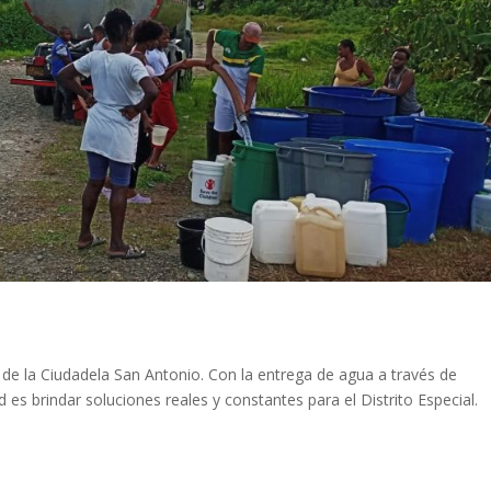
e la Ciudadela San Antonio. Con la entrega de agua a través de
es brindar soluciones reales y constantes para el Distrito Especial.