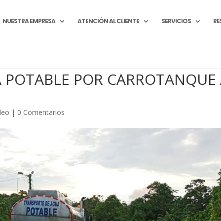
NUESTRA EMPRESA
ATENCIÓN AL CLIENTE
SERVICIOS
RE
A POTABLE POR CARROTANQUE 
deo
|
0 Comentarios