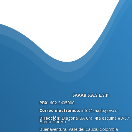
.
SAAAB S.A.S E.S.P.
PBX:
602 2405000
Correo electrónico:
info@saaab.gov.co
Dirección:
Diagonal 3A Cra. 4ta esquina #3-57
Barrio Obrero
Buenaventura, Valle del Cauca, Colombia