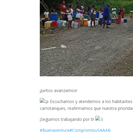
¡Juntos avanzamos!
Escuchamos y atendemos a los habitantes d
carrotanques, reafirmamos que nuestra prioridad 
¡Seguimos trabajando por ti!
#Buenaventura
#CompromisoSAAAB