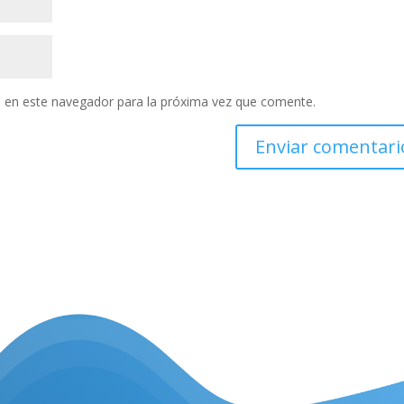
 en este navegador para la próxima vez que comente.