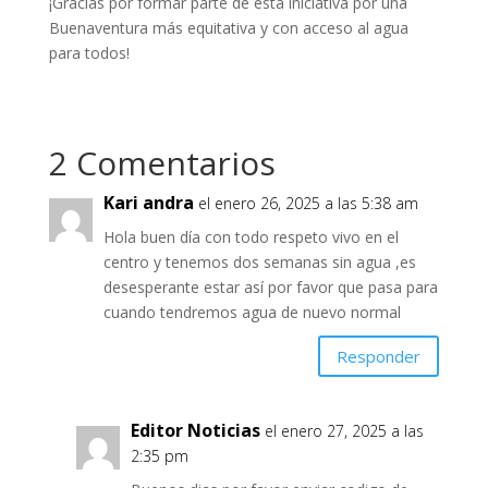
¡Gracias por formar parte de esta iniciativa por una
Buenaventura más equitativa y con acceso al agua
para todos!
2 Comentarios
Kari andra
el enero 26, 2025 a las 5:38 am
Hola buen día con todo respeto vivo en el
centro y tenemos dos semanas sin agua ,es
desesperante estar así por favor que pasa para
cuando tendremos agua de nuevo normal
Responder
Editor Noticias
el enero 27, 2025 a las
2:35 pm