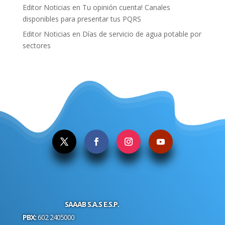
Editor Noticias
en
Tu opinión cuenta! Canales
disponibles para presentar tus PQRS
Editor Noticias
en
Días de servicio de agua potable por
sectores
.
SAAAB S.A.S E.S.P.
PBX:
602 2405000