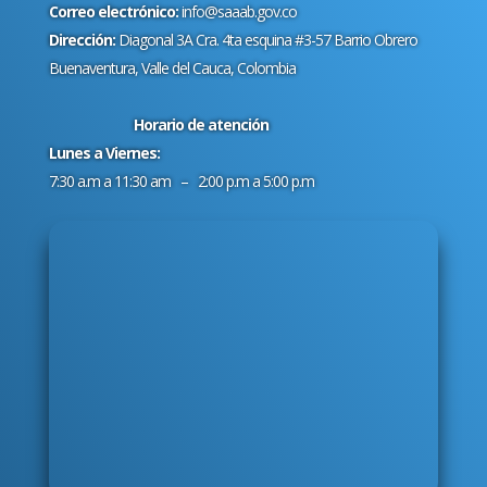
Correo electrónico:
info@saaab.gov.co
Dirección:
Diagonal 3A Cra. 4ta esquina #3-57 Barrio Obrero
Buenaventura, Valle del Cauca, Colombia
Horario de atención
Lunes a Viernes:
7:30 a.m a 11:30 am – 2:00 p.m a 5:00 p.m