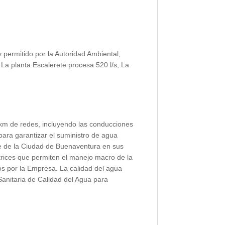
y permitido por la Autoridad Ambiental,
 La planta Escalerete procesa 520 l/s, La
 km de redes, incluyendo las conducciones
ara garantizar el suministro de agua
que de la Ciudad de Buenaventura en sus
trices que permiten el manejo macro de la
os por la Empresa. La calidad del agua
 Sanitaria de Calidad del Agua para