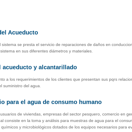
del Acueducto
l sistema se presta el servicio de reparaciones de daños en conduccio
sistema en sus diferentes diámetros y materiales.
 acueducto y alcantarillado
o a los requerimientos de los clientes que presentan sus pqrs relacio
l suministro del agua.
orio para el agua de consumo humano
 usuarios de viviendas, empresas del sector pesquero, comercio en gen
cual consiste en la toma y análisis para muestras de agua para el con
co químicos y microbiológicos dotados de los equipos necesarios para e