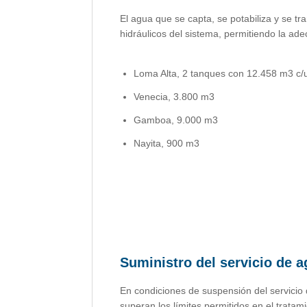
El agua que se capta, se potabiliza y se tr
hidráulicos del sistema, permitiendo la ade
Loma Alta, 2 tanques con 12.458 m3 c/
Venecia, 3.800 m3
Gamboa, 9.000 m3
Nayita, 900 m3
Suministro del servicio de 
En condiciones de suspensión del servicio 
superan los límites permitidos en el trata