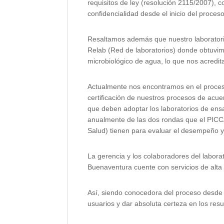
requisitos de ley (resolución 2115/2007), 
confidencialidad desde el inicio del proces
Resaltamos además que nuestro laboratorio 
Relab (Red de laboratorios) donde obtuvimo
microbiológico de agua, lo que nos acredita
Actualmente nos encontramos en el proceso
certificación de nuestros procesos de acue
que deben adoptar los laboratorios de ensa
anualmente de las dos rondas que el PICCAP
Salud) tienen para evaluar el desempeño y
La gerencia y los colaboradores del labora
Buenaventura cuente con servicios de alta 
Así, siendo conocedora del proceso desde 
usuarios y dar absoluta certeza en los resu