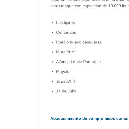
carro tanque con capacidad de 10.000 lts. 
Las tijeras
Centenario
Pueblo nuevo pesqueras
Muro Yusti
Alfonso López Pumarejo
Mayolo
Juan XXIII
14 de Julio
Abastecimiento de compromisos comunita