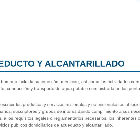
UEDUCTO Y ALCANTARILLADO
 humano incluida su conexión, medición, así como las actividades comp
o, conducción y transporte de agua potable suministrada en los punto
describir los productos y servicios misionales y no misionales estableci
uarios, suscriptores y grupos de interés dando cumplimiento a sus nece
s, a los requisitos legales o reglamentarios necesarios, los inherentes 
icios públicos domiciliarios de acueducto y alcantarillado.