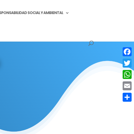
SPONSABILIDAD SOCIAL Y AMBIENTAL
a
Face
Twitt
What
Email
Compa