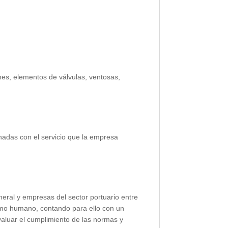
nes, elementos de válvulas, ventosas,
nadas con el servicio que la empresa
eral y empresas del sector portuario entre
sumo humano, contando para ello con un
valuar el cumplimiento de las normas y