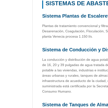
SISTEMAS DE ABAST
Sistema Plantas de Escalere
Plantas de tratamiento convencional y filtr
Desarenación, Coagulación, Floculación, Se
planta Venecia procesa 1.150 l/s.
Sistema de Conducción y Di
La conducción y distribución de agua pota
de 16, 20 y 39 pulgadas de agua tratada d
potable a las viviendas, industrias e inst
áreas urbanas y rurales, tanques de almace
infraestructura de acueducto de la ciudad,
suministrada está certificada por la Secret
Consumo Humano.
Sistema de Tanques de Alm