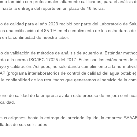
como también con profesionales altamente calificados, para el análisis
o hasta la entrega del reporte en un plazo de 48 horas.
de calidad para el año 2023 recibió por parte del Laboratorio de Salu
s una calificación del 85.1% en el cumplimiento de los estándares de 
 en la continuidad de nuestra labor.
 de validación de métodos de análisis de acuerdo al Estándar method
rdo a la norma ISO/IEC 17025 del 2017. Estos son los estándares de ca
yo y calibración. Así pues, no sólo dando cumplimiento a la normativi
 (programa interlaboratorios de control de calidad del agua potable) a
 la confiabilidad de los resultados que generamos al servicio de la c
torio de calidad de la empresa avalan este proceso de mejora continua
calidad.
sus orígenes, hasta la entrega del preciado líquido, la empresa SAAAB
ltados de sus solicitudes.