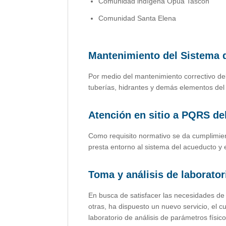
Comunidad indígena Opua Tascón
Comunidad Santa Elena
Mantenimiento del Sistema 
Por medio del mantenimiento correctivo de
tuberías, hidrantes y demás elementos del 
Atención en sitio a PQRS del
Como requisito normativo se da cumplimient
presta entorno al sistema del acueducto y e
Toma y análisis de laborat
En busca de satisfacer las necesidades de
otras, ha dispuesto un nuevo servicio, el 
laboratorio de análisis de parámetros físi