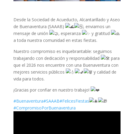
Desde la Sociedad de Acueducto, Alcantarillado y Aseo
de Buenaventura (SAAAB)
, enviamos un
mensaje de unión
, espe
ranza
y gratitud
a toda nuestra comunidad en estas fiestas.
Nuestro compromiso es inquebrantable: seguimos
trabajando con dedicación y responsabilidad
para
que el 2026 nos encuentre con una Buenaventura con
mejores servicios públicos
y calidad de
vida para todos.
¡Gracias por confiar en nuestro trabajo!
#Buenaventura
#SAAAB
#FelicesFiestas
#CompromisoPorBuenaventura