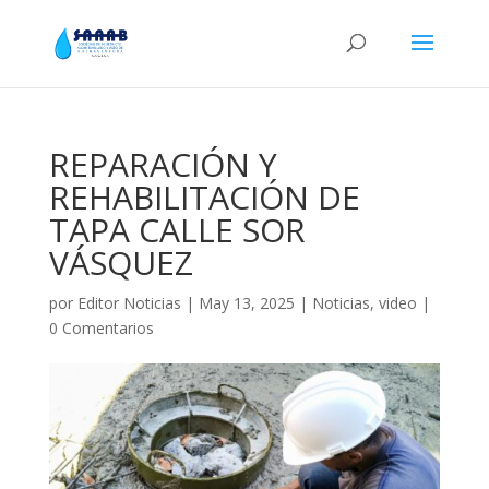
REPARACIÓN Y
REHABILITACIÓN DE
TAPA CALLE SOR
VÁSQUEZ
por
Editor Noticias
|
May 13, 2025
|
Noticias
,
video
|
0 Comentarios