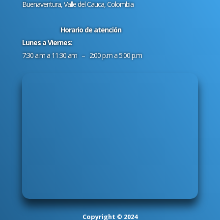
Buenaventura, Valle del Cauca, Colombia
Horario de atención
Lunes a Viernes:
7:30 a.m a 11:30 am – 2:00 p.m a 5:00 p.m
Copyright © 2024