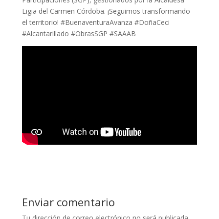
Ligia del Carmen Córdoba. ¡Seguimos transformando
el territorio! #BuenaventuraAvanza #DoñaCeci
#Alcantarillado #ObrasSGP #SAAAB
Enviar comentario
Tu dirección de correo electrónico no será publicada.