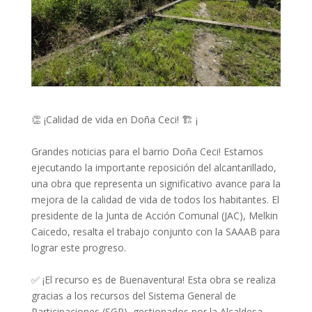
👏 ¡Calidad de vida en Doña Ceci! 🏗️ ¡
Grandes noticias para el barrio Doña Ceci! Estamos
ejecutando la importante reposición del alcantarillado,
una obra que representa un significativo avance para la
mejora de la calidad de vida de todos los habitantes. El
presidente de la Junta de Acción Comunal (JAC), Melkin
Caicedo, resalta el trabajo conjunto con la SAAAB para
lograr este progreso.
✅ ¡El recurso es de Buenaventura! Esta obra se realiza
gracias a los recursos del Sistema General de
Participaciones (SGP), gestionados por la Alcaldesa