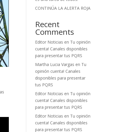
CONTINÚA LA ALERTA ROJA
Recent
Comments
Editor Noticias
en
Tu opinión
cuenta! Canales disponibles
para presentar tus PQRS
Martha Lucia Vargas
en
Tu
opinión cuenta! Canales
disponibles para presentar
tus PQRS
las
Editor Noticias
en
Tu opinión
cuenta! Canales disponibles
para presentar tus PQRS
Editor Noticias
en
Tu opinión
cuenta! Canales disponibles
para presentar tus PQRS