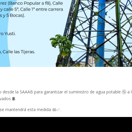
 desde la SAAAB para garantizar el suministro de agua potable 🚰 a 
ados 🛢️.
 se mantendrá esta medida 📅✅.