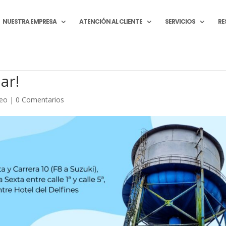
NUESTRA EMPRESA
ATENCIÓN AL CLIENTE
SERVICIOS
RE
ar!
deo
|
0 Comentarios