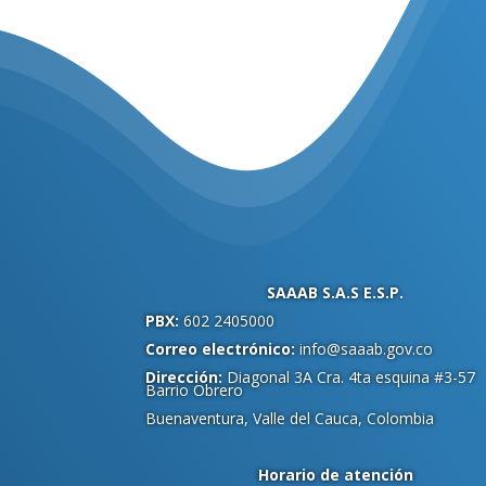
.
SAAAB S.A.S E.S.P.
PBX:
602 2405000
Correo electrónico:
info@saaab.gov.co
Dirección:
Diagonal 3A Cra. 4ta esquina #3-57
Barrio Obrero
Buenaventura, Valle del Cauca, Colombia
Horario de atención