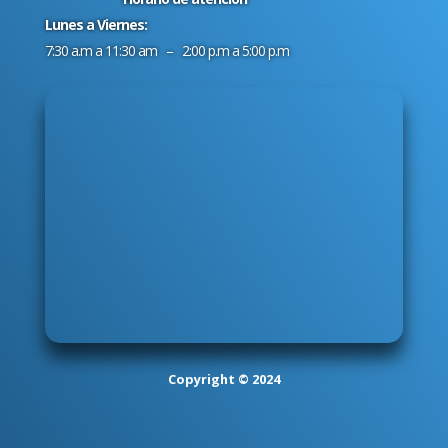
Lunes a Viernes:
7:30 a.m a 11:30 am – 2:00 p.m a 5:00 p.m
Copyright © 2024