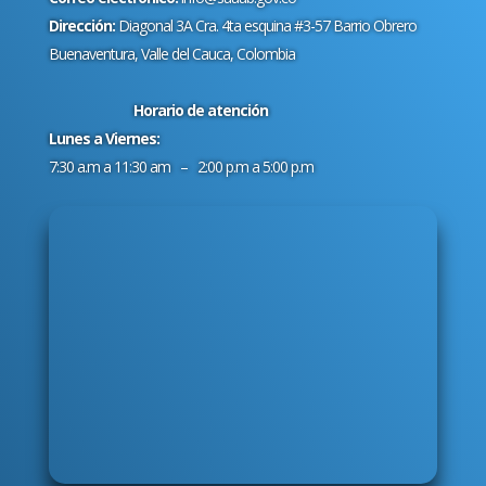
Dirección:
Diagonal 3A Cra. 4ta esquina #3-57 Barrio Obrero
Buenaventura, Valle del Cauca, Colombia
Horario de atención
Lunes a Viernes:
7:30 a.m a 11:30 am – 2:00 p.m a 5:00 p.m