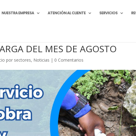
NUESTRA EMPRESA
ATENCIÓN AL CLIENTE
SERVICIOS
RE
LARGA DEL MES DE AGOSTO
cio por sectores
,
Noticias
|
0 Comentarios