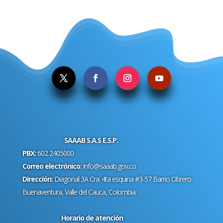
.
SAAAB S.A.S E.S.P.
PBX:
602 2405000
Correo electrónico:
info@saaab.gov.co
Dirección:
Diagonal 3A Cra. 4ta esquina #3-57 Barrio Obrero
Buenaventura, Valle del Cauca, Colombia
Horario de atención