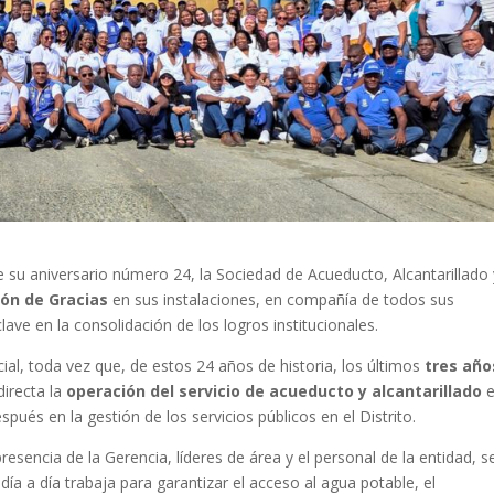
 su aniversario número 24, la Sociedad de Acueducto, Alcantarillado 
ión de Gracias
en sus instalaciones, en compañía de todos sus
ave en la consolidación de los logros institucionales.
cial, toda vez que, de estos 24 años de historia, los últimos
tres año
irecta la
operación del servicio de acueducto y alcantarillado
e
ués en la gestión de los servicios públicos en el Distrito.
esencia de la Gerencia, líderes de área y el personal de la entidad, s
 a día trabaja para garantizar el acceso al agua potable, el