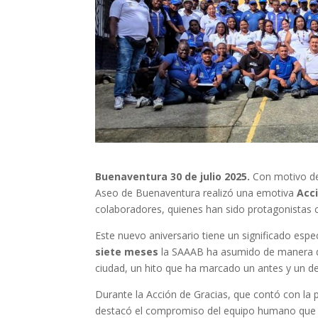
Buenaventura 30 de julio 2025.
Con motivo de
Aseo de Buenaventura realizó una emotiva
Acc
colaboradores, quienes han sido protagonistas cl
Este nuevo aniversario tiene un significado espe
siete meses
la SAAAB ha asumido de manera d
ciudad, un hito que ha marcado un antes y un desp
Durante la Acción de Gracias, que contó con la pr
destacó el compromiso del equipo humano que día