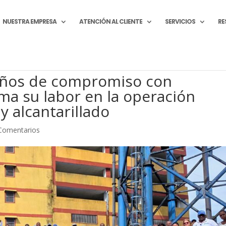
NUESTRA EMPRESA
ATENCIÓN AL CLIENTE
SERVICIOS
RE
años de compromiso con
ma su labor en la operación
y alcantarillado
Comentarios