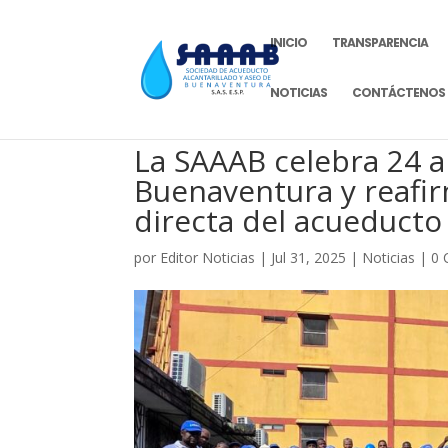
INICIO
TRANSPARENCIA
NOTICIAS
CONTÁCTENOS
La SAAAB celebra 24 
Buenaventura y reafir
directa del acueducto 
por
Editor Noticias
|
Jul 31, 2025
|
Noticias
|
0 