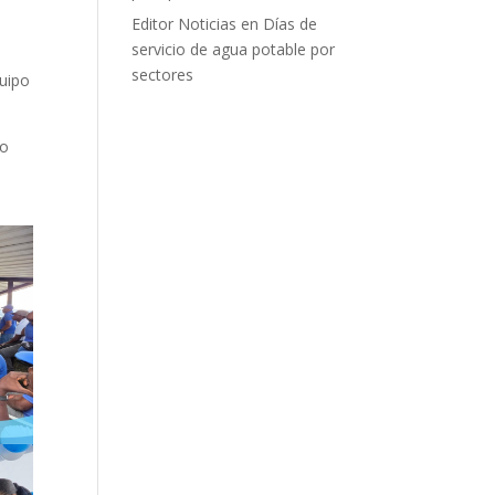
Editor Noticias
en
Días de
servicio de agua potable por
sectores
quipo
io