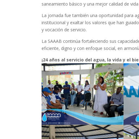
saneamiento básico y una mejor calidad de vida
La jornada fue también una oportunidad para a
institucional y exaltar los valores que han guiad
y vocación de servicio.
La SAAAB continúa fortaleciendo sus capacidades
eficiente, digno y con enfoque social, en armonía
¡24 años al servicio del agua, la vida y el 