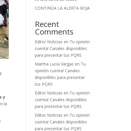
CONTINÚA LA ALERTA ROJA
Recent
Comments
Editor Noticias
en
Tu opinión
cuenta! Canales disponibles
para presentar tus PQRS
Martha Lucia Vargas
en
Tu
opinión cuenta! Canales
y
disponibles para presentar
tus PQRS
Editor Noticias
en
Tu opinión
s y
cuenta! Canales disponibles
n la
para presentar tus PQRS
Editor Noticias
en
Tu opinión
e
cuenta! Canales disponibles
para presentar tus PQRS