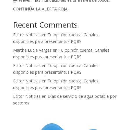
🌧️ Prevenir las inundaciones es una tarea de todos.
CONTINÚA LA ALERTA ROJA
Recent Comments
Editor Noticias
en
Tu opinión cuenta! Canales
disponibles para presentar tus PQRS
Martha Lucia Vargas
en
Tu opinión cuenta! Canales
disponibles para presentar tus PQRS
Editor Noticias
en
Tu opinión cuenta! Canales
disponibles para presentar tus PQRS
Editor Noticias
en
Tu opinión cuenta! Canales
disponibles para presentar tus PQRS
Editor Noticias
en
Días de servicio de agua potable por
sectores
.