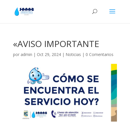
«AVISO IMPORTANTE
por
admin
|
Oct 29, 2024
|
Noticias
|
0 Comentarios