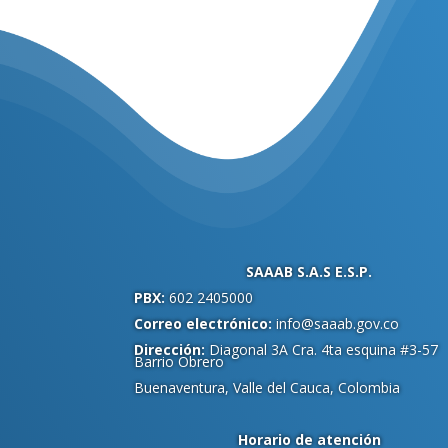
.
SAAAB S.A.S E.S.P.
PBX:
602 2405000
Correo electrónico:
info@saaab.gov.co
Dirección:
Diagonal 3A Cra. 4ta esquina #3-57
Barrio Obrero
Buenaventura, Valle del Cauca, Colombia
Horario de atención