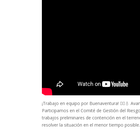
¡Trabajo en equipo por Buenaventura! 👷‍♂️💧 Ava
Participamos en el Comité de Gestión del Riesgo 
trabajos preliminares de contención en el terre
resolver la situación en el menor tiempo posible.