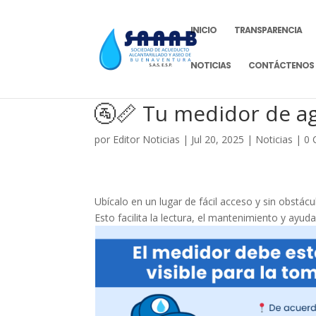
INICIO
TRANSPARENCIA
NOTICIAS
CONTÁCTENOS
🚰📏 Tu medidor de ag
por
Editor Noticias
|
Jul 20, 2025
|
Noticias
|
0 
Ubícalo en un lugar de fácil acceso y sin obstácu
Esto facilita la lectura, el mantenimiento y ayuda