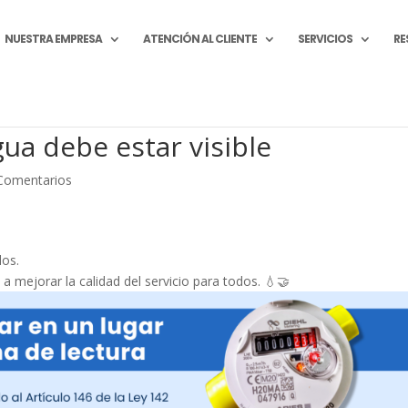
NUESTRA EMPRESA
ATENCIÓN AL CLIENTE
SERVICIOS
RE
ua debe estar visible
Comentarios
los.
 a mejorar la calidad del servicio para todos. 💧🤝