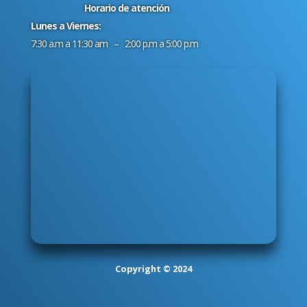
Horario de atención
Lunes a Viernes:
7:30 a.m a 11:30 am – 2:00 p.m a 5:00 p.m
Copyright © 2024