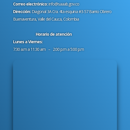
Correo electrónico:
info@saaab.gov.co
Dirección:
Diagonal 3A Cra. 4ta esquina #3-57 Barrio Obrero
Buenaventura, Valle del Cauca, Colombia
Horario de atención
Lunes a Viernes:
7:30 a.m a 11:30 am – 2:00 p.m a 5:00 p.m