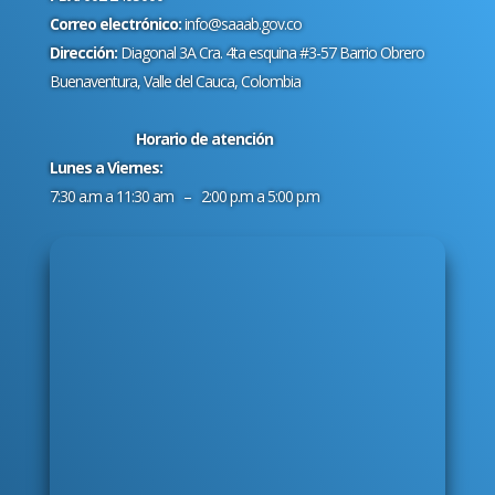
Correo electrónico:
info@saaab.gov.co
Dirección:
Diagonal 3A Cra. 4ta esquina #3-57 Barrio Obrero
Buenaventura, Valle del Cauca, Colombia
Horario de atención
Lunes a Viernes:
7:30 a.m a 11:30 am – 2:00 p.m a 5:00 p.m