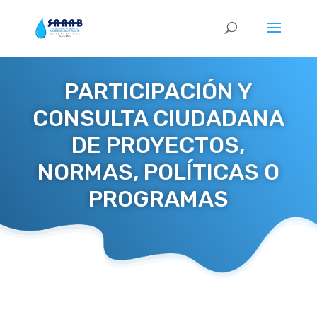
PARTICIPACIÓN Y
CONSULTA CIUDADANA
DE PROYECTOS,
NORMAS, POLÍTICAS O
PROGRAMAS