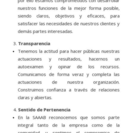
por ello estamos comprometidos con desarrollar
nuestros funciones de la mejor forma posible,
siendo claros, objetivos y eficaces, para
satisfacer las necesidades de nuestros clientes y
demás partes interesadas.
Transparencia
Tenemos la actitud para hacer públicas nuestras
actuaciones y resultados, hacernos un
autoexamen y opinar de los recursos.
Comunicamos de forma veraz y completa las
actuaciones de nuestra organización.
Construimos confianza a través de relaciones
claras y abiertas.
Sentido de Pertenencia
En la SAAAB reconocemos que somos parte
integral tanto de la empresa como de la
comunidad, y sentimos el compromiso de